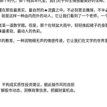
着那个时代，那个纯真年代里，我们对于师生情感最美好的诠释。
在那些最真实、最自然的🔥流露之中。不必刻意去雕琢，不
，就是这样一种由内而外的动人，它让我们看到了一个老师，一个
者某一道数学题。但是，那个在倾盆大雨中，轻轻挽起裙子的身影
抹最柔软、最动人的色彩。
无声的教育，一种润物细无声的情感传递，它让我们在文学的世界
，不构成实质性投资建议，据此操作风险自担
时了解股市动态，洞察政策信息，把握财富机会。