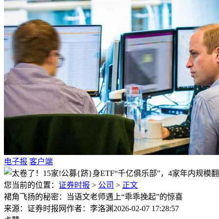
电子报
客户端
您当前的位置：
证券时报
>
公司
>
正文
裙角飞扬的秘密：当语文老师遇上“乖乖挽起”的惊喜
来源：证券时报网
作者：李洛渊
2026-02-07 17:28:57