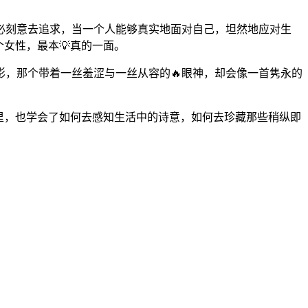
必刻意去追求，当一个人能够真实地面对自己，坦然地应对生
女性，最本💡真的一面。
，那个带着一丝羞涩与一丝从容的🔥眼神，却会像一首隽永的
里，也学会了如何去感知生活中的诗意，如何去珍藏那些稍纵即