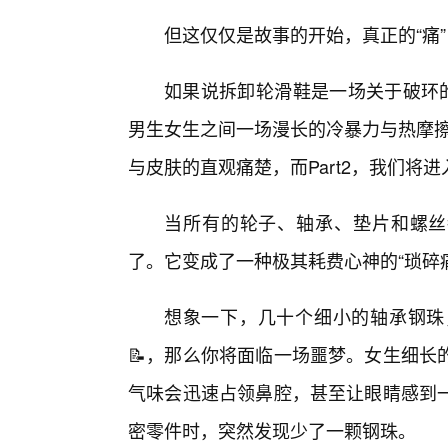
但这仅仅是故事的开始，真正的“痛
如果说拆卸轮滑鞋是一场关于破环的
男生女生之间一场漫长的冷暴力与热摩擦交
与皮肤的直观痛楚，而Part2，我们将
当所有的轮子、轴承、垫片和螺丝
了。它变成了一种极其耗费心神的“琐碎
想象一下，几十个细小的轴承钢珠
📝，那么你将面临一场噩梦。女生细长
气味会迅速占领鼻腔，甚至让眼睛感到
密零件时，突然发现少了一颗钢珠。