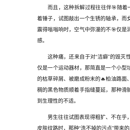
而且，这种拆解过程往往伴🎯随着
着锤子，试图敲出一个生锈的轴承，而
震得嗡嗡响时，空气中弥漫的不🎯仅是
感。
这种痛，还来自于对“洁癖”的毁灭
仅是一个运动器材，那简直是一个小型
的枯草碎屑、被磨成粉末的🔥柏油路面
稠的黑色物质顺着手指缝蔓延，那种滑
到生理性的不适。
男生往往试图表现得粗犷、不在乎
皮肤纹路时，那种“洗不掉的污点”带来