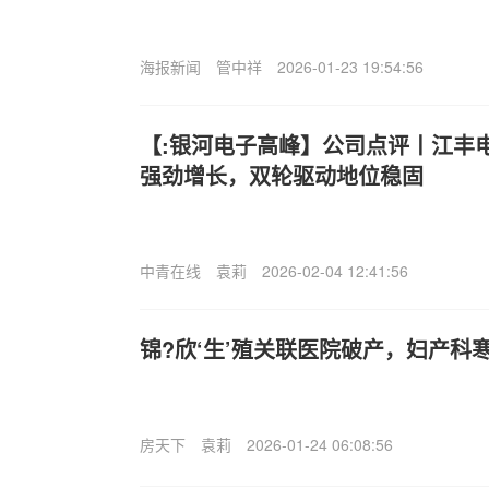
海报新闻
管中祥
2026-01-23 19:54:56
【:银河电子高峰】公司点评丨江丰电子 
强劲增长，双轮驱动地位稳固
中青在线
袁莉
2026-02-04 12:41:56
锦?欣‘生’殖关联医院破产，妇产科
房天下
袁莉
2026-01-24 06:08:56