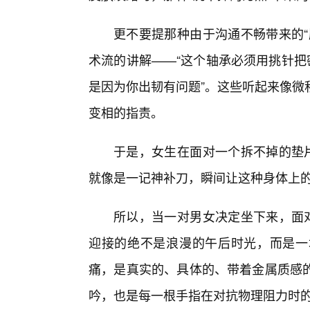
更不要提那种由于沟通不畅带来的“
术流的讲解——“这个轴承必须用挑针把
是因为你出韧有问题”。这些听起来像微
变相的指责。
于是，女生在面对一个拆不掉的垫片
就像是一记神补刀，瞬间让这种身体上
所以，当一对男女决定坐下来，面对
迎接的绝不是浪漫的午后时光，而是一
痛，是真实的、具体的、带着金属质感
吟，也是每一根手指在对抗物理阻力时