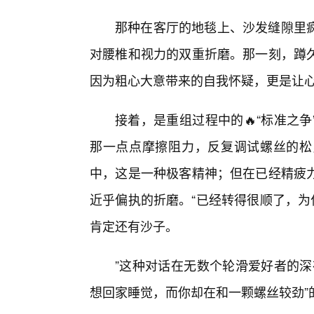
那种在客厅的地毯上、沙发缝隙里
对腰椎和视力的双重折磨。那一刻，蹲
因为粗心大意带来的自我怀疑，更是让
接着，是重组过程中的🔥“标准之
那一点点摩擦阻力，反复调试螺丝的松
中，这是一种极客精神；但在已经精疲力
近乎偏执的折磨。“已经转得很顺了，为
肯定还有沙子。
”这种对话在无数个轮滑爱好者的深
想回家睡觉，而你却在和一颗螺丝较劲”