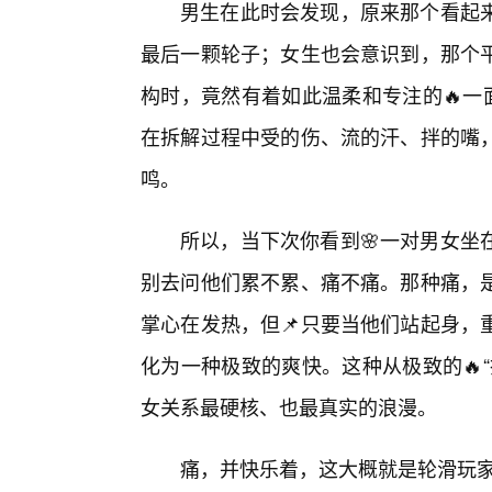
男生在此时会发现，原来那个看起
最后一颗轮子；女生也会意识到，那个平
构时，竟然有着如此温柔和专注的🔥一
在拆解过程中受的伤、流的汗、拌的嘴
鸣。
所以，当下次你看到🌸一对男女坐
别去问他们累不累、痛不痛。那种痛，
掌心在发热，但📌只要当他们站起身，
化为一种极致的爽快。这种从极致的🔥
女关系最硬核、也最真实的浪漫。
痛，并快乐着，这大概就是轮滑玩